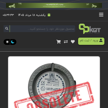
یکشنبه 18 مرداد 1405
۰۵:۳۶:۴۳
ورود
/
ثبت نام