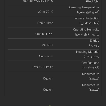
(نوع ارتباط)
RS-485 MODBUS RTU
Operating Temperature
(دمای قابل تحمل)
'-20 to 70 °C
Ingress Protection
(حفاظت داخلی)
IP65 or IP66
Operating Humidity
(رطوبت قابل تحمل)
90% R.H. n.c.
Entries
(ورودی)
3/4" NPT
Housing Material
(جنس بدنه)
Aluminium
Certifications
(گواهینامه‌ها)
II 2G Ex d IIC T6
Manufacture
(سازنده)
Oggioni
Manufacture
(سازنده)
Oggioni