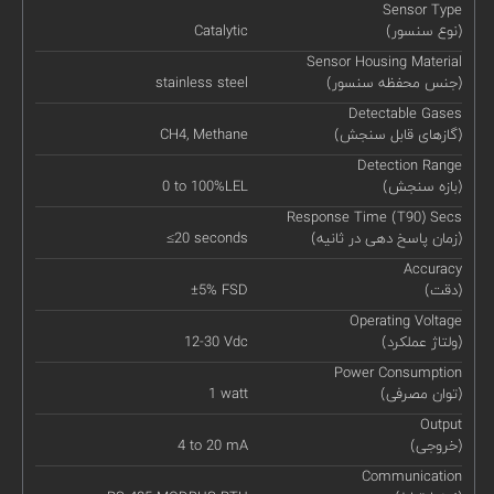
Sensor Type
(نوع سنسور)
Catalytic
Sensor Housing Material
(جنس محفظه سنسور)
stainless steel
Detectable Gases
(گازهای قابل سنجش)
CH4, Methane
Detection Range
(بازه سنجش)
0 to 100%LEL
Response Time (T90) Secs
(زمان پاسخ دهی در ثانیه)
≤20 seconds
Accuracy
(دقت)
±5% FSD
Operating Voltage
(ولتاژ عملکرد)
12-30 Vdc
Power Consumption
(توان مصرفی)
1 watt
Output
(خروجی)
4 to 20 mA
Communication