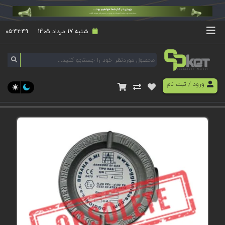
شنبه 17 مرداد 1405
۰۵:۴۲:۵۰
ورود
/
ثبت نام