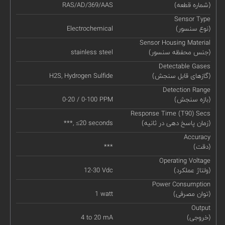
(شماره قطعه)
RAS/AD/369/AAS
Sensor Type
(نوع سنسور)
Electrochemical
Sensor Housing Material
(جنس محفظه سنسور)
stainless steel
Detectable Gases
(گازهای قابل سنجش)
H2S, Hydrogen Sulfide
Detection Range
(بازه سنجش)
0-20 / 0-100 PPM
Response Time (T90) Secs
(زمان پاسخ دهی در ثانیه)
***, ≤20 seconds
Accuracy
(دقت)
***
Operating Voltage
(ولتاژ عملکرد)
12-30 Vdc
Power Consumption
(توان مصرفی)
1 watt
Output
(خروجی)
4 to 20 mA