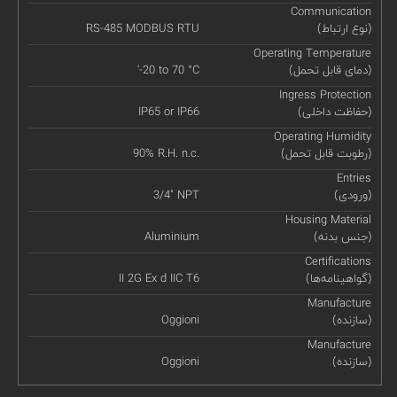
Communication
(نوع ارتباط)
RS-485 MODBUS RTU
Operating Temperature
(دمای قابل تحمل)
'-20 to 70 °C
Ingress Protection
(حفاظت داخلی)
IP65 or IP66
Operating Humidity
(رطوبت قابل تحمل)
90% R.H. n.c.
Entries
(ورودی)
3/4" NPT
Housing Material
(جنس بدنه)
Aluminium
Certifications
(گواهینامه‌ها)
II 2G Ex d IIC T6
Manufacture
(سازنده)
Oggioni
Manufacture
(سازنده)
Oggioni