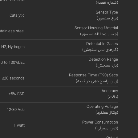
(شماره قطعه)
Sensor Type
Catalytic
(نوع سنسور)
Sensor Housing Material
stainless steel
(جنس محفظه سنسور)
Detectable Gases
H2, Hydrogen
(گازهای قابل سنجش)
Detection Range
0 to 100%LEL
(بازه سنجش)
Response Time (T90) Secs
≤20 seconds
(زمان پاسخ دهی در ثانیه)
Accuracy
±5% FSD
(دقت)
Operating Voltage
12-30 Vdc
(ولتاژ عملکرد)
Power Consumption
1 watt
(توان مصرفی)