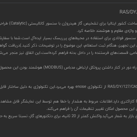
خت کشور ایتالیا برای تشخیص گاز هیدروژن با سنسور کاتالیستی (Catalytic) طراحی شده‌است.
ری از بدنه‌ای آلومینیومی با IP65 در کنار محفظه‌ی سنسور فولادی برای استفاده در محیط‌های پرریسک بسیار ای
امی قسمت‌های فرستنده را در داخل بدنه فراهم کرده‌است.این اتفاق نیز منجر می‌شود 
ین محصول امکان تغییر تنظیمات آن را فراهم می‌کند.