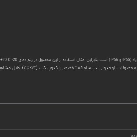
تظار نیست.
RA