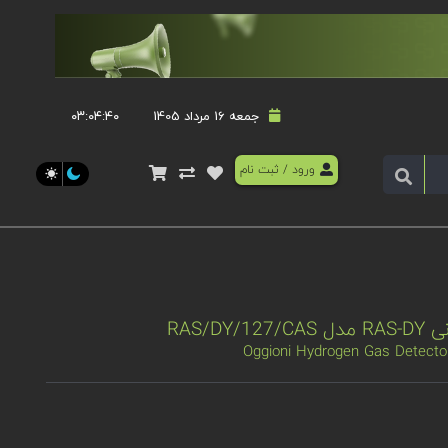
جمعه 16 مرداد 1405
۰۳:۰۴:۴۱
ورود
/
ثبت نام
RAS/D
Oggioni Hydrogen Gas Detect