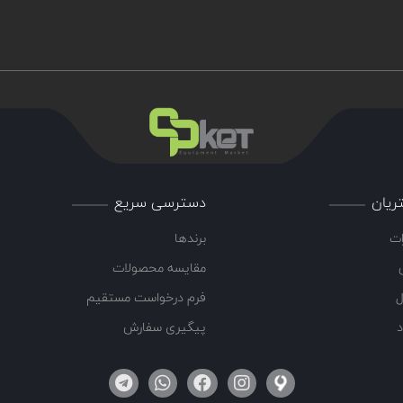
ریان
دسترسی سریع
ات
برندها
مقایسه محصولات
ل
فرم درخواست مستقیم
د
پیگیری سفارش