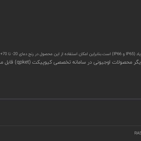
تظار نیست.
RA