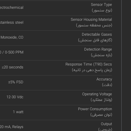
Sensor Type
ectrochemical
(نوع سنسور)
Sensor Housing Material
stainless steel
(جنس محفظه سنسور)
Detectable Gases
 Monoxide, CO
(گازهای قابل سنجش)
Detection Range
0 / 0-500 PPM
(بازه سنجش)
Response Time (T90) Secs
≤20 seconds
(زمان پاسخ دهی در ثانیه)
Accuracy
±5% FSD
(دقت)
Operating Voltage
12-30 Vdc
(ولتاژ عملکرد)
Power Consumption
1 watt
(توان مصرفی)
Output
 20 mA, Relays
(خروجی)