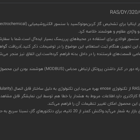
ا برای تشخیص گاز کربن‌مونوکسید با سنسور الکتروشیمیایی (Electrochemical) طراحی شده‌است.
ری از بدنه‌ای آلومینیومی با IP65 در کنار محفظه‌ی سنسور فولادی برای استفاده در محیط‌های پرریسک بسیار ای
امی قسمت‌های فرستنده را در داخل بدنه فراهم کرده‌است.این اتفاق نیز منجر می‌شود 
ین محصول امکان تغییر تنظیمات آن را فراهم می‌کند.