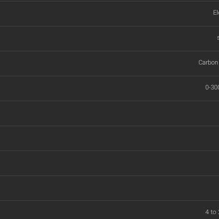
El
Carbon
0-30
4 to