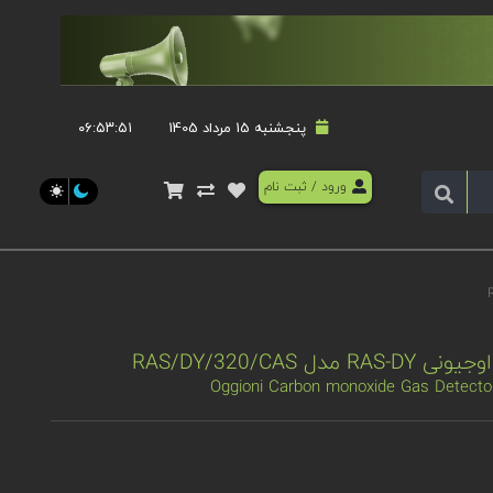
پنجشنبه 15 مرداد 1405
۰۶:۵۳:۵۲
ورود
/
ثبت نام
RAS/DY/320/CAS
Oggioni Carbon monoxide Gas Detect