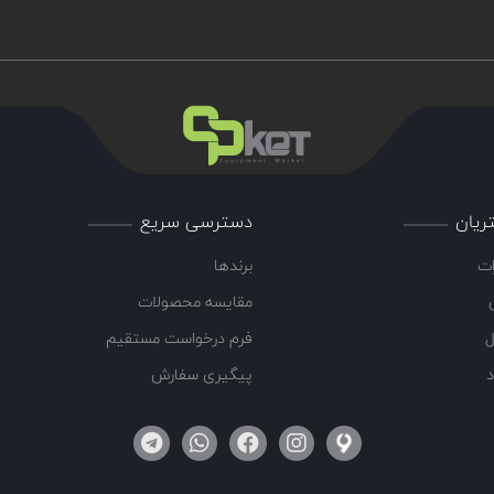
ریان
دسترسی سریع
ات
برندها
مقایسه محصولات
ل
فرم درخواست مستقیم
د
پیگیری سفارش