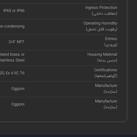
Ingress Protection
IP65 or IP66
(حفاظت داخلی)
Operating Humidity
on-condensing
(رطوبت قابل تحمل)
Entries
3/4" NPT
(ورودی)
lated brass or
Housing Material
(جنس بدنه)
tainless Steel
Certifications
 2G Ex d IIC T6
(گواهینامه‌ها)
Manufacture
Oggioni
(سازنده)
Manufacture
Oggioni
(سازنده)