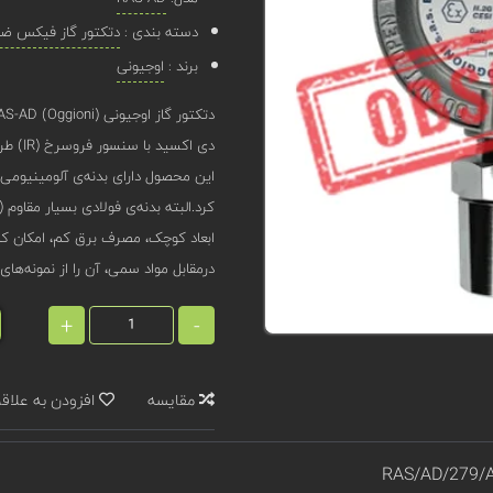
دسته بندی :
دتکتور گاز فیکس ضد 
برند :
اوجیونی
دی اکسید با سنسور فروسرخ (IR) طراحی شده‌است.
کرد.البته بدنه‌ی فولادی بسیار مقاوم (IP66) نیز برای این محصول قابل سفارش است.
ابعاد کوچک، مصرف برق کم، امکان ک
درمقابل مواد سمی، آن را از نمونه‌های
+
-
مقایسه
افزودن به علاق