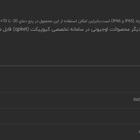
تظار نیست.
RA