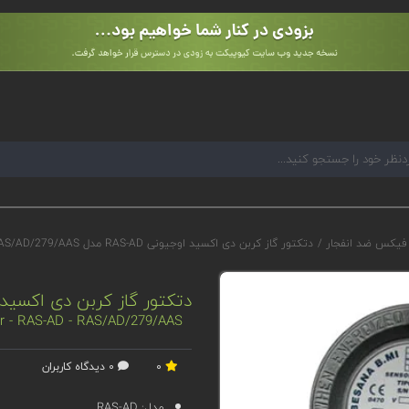
 فیکس ضد انفجار
/
دتکتور گاز کربن دی اکسید اوجیونی RAS-AD مدل RAS/AD/279/AAS
دتکتور گاز کربن دی اکسید اوجیونی RAS-AD مدل
or - RAS-AD - RAS/AD/279/AAS
0
0 دیدگاه کاربران
مدل:
RAS-AD