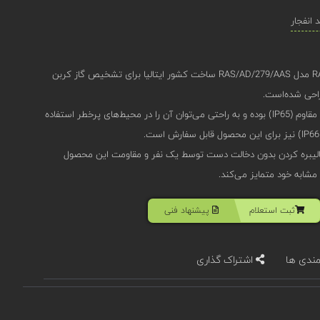
انفجار
دتکتور گاز اوجیونی (Oggioni) RAS-AD مدل RAS/AD/279/AAS ساخت کشور ایتالیا برای تشخیص گاز کربن
این محصول دارای بدنه‌‌ی آلومینیومی مقاوم (IP65) بوده و به راحتی می‌توان آن‌ را در محیط‌های پرخطر استفاده
الیبره کردن بدون دخالت دست توسط یک نفر و مقاومت این محصول
 مشابه خود متمایز می‌کند.
ثبت استعلام
پیشنهاد فنی
مندی ها
اشتراک گذاری