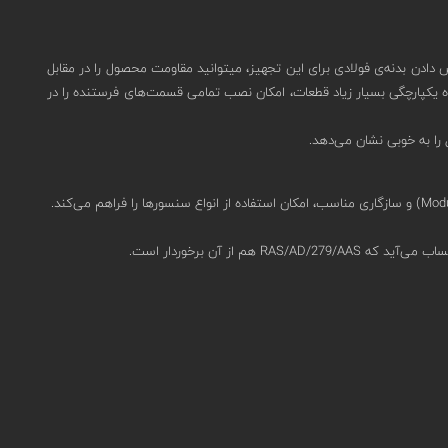
ده‌آل است.شما با سفارش دادن بدنه‌ی فولادی برای این تجهیز، میتوانید مقاومت محصول را در مقابل
ن این تجهیز صحه می‌گذارد.بعلاوه یکپارچگی بسیار زیاد قطعات، امکان نصب تمامی قسمت‌های فرستنده را در