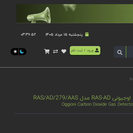
پنجشنبه 15 مرداد 1405
۰۳:۳۶:۵۲
ورود
/
ثبت نام
 RAS/AD/279/AAS
Oggioni Carbon Dioxide Gas Detect