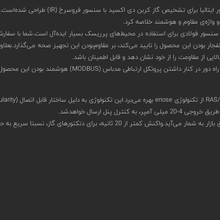
لیا برای تشخیص گاز کربن دی اکسید با سنسور فروسرخ (IR) طراحی شده‌است.
ری از بدنه‌ای آلومینیومی با IP65 در کنار محفظه‌ی سنسور فولادی برای استفاده در محیط‌های پرریسک بسیار ای
غبار و آب به IP66 ارتقا دهید.دریافت گواهینامه‌‌ی ATEX که ضدانفجار بودن این محصول را تایید می‌کند، بر مقاوم‌بود
ایی از مقاومت را از خود نشان دهد و قابل اطمینان باشد.
ل پنل ارسال خواهدشد.