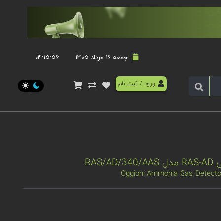
جمعه 16 مرداد 1405
۰۴:۱۵:۵۶
ورود
/
ثبت نام
RAS
Oggioni Ammonia Gas Detecto