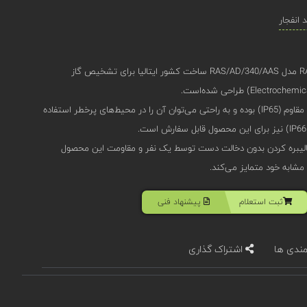
انفجار
دتکتور گاز اوجیونی (Oggioni) RAS-AD مدل RAS/AD/340/AAS ساخت کشور ایتالیا برای تشخیص گاز
این محصول دارای بدنه‌‌ی آلومینیومی مقاوم (IP65) بوده و به راحتی می‌توان آن‌ را در محیط‌های پرخطر استفاده
الیبره کردن بدون دخالت دست توسط یک نفر و مقاومت این محصول
 مشابه خود متمایز می‌کند.
ثبت استعلام
پیشنهاد فنی
مندی ها
اشتراک گذاری