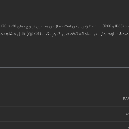
تظار نیست.
RA
El