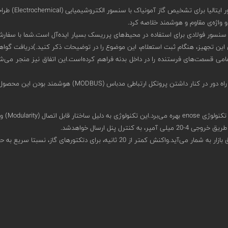
ا برای تشخیص گاز آمونیاک با سنسور الکتروشیمیایی (Electrochemical) طراحی شده‌است.
ری از بدنه‌ای آلومینیومی با IP65 در کنار محفظه‌ی سنسور فولادی برای استفاده در محیط‌های پرریسک بسیار ای
امی قسمت‌های فرستنده را در داخل بدنه فراهم کرده‌است.این اتفاق نیز منجر می‌شود 
ل پنل ارسال خواهدشد.