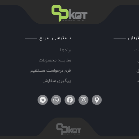
ریان
دسترسی سریع
ات
برندها
مقایسه محصولات
ل
فرم درخواست مستقیم
د
پیگیری سفارش