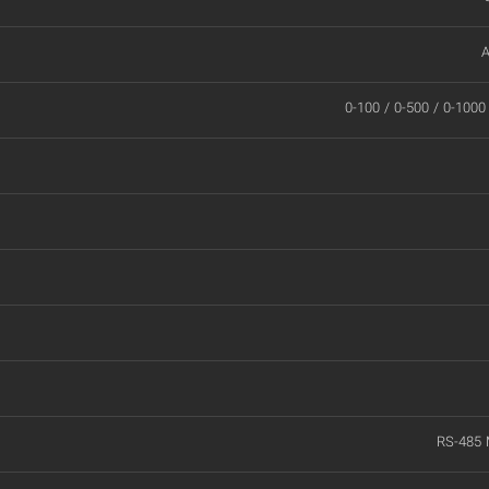
A
0-100 / 0-500 / 0-100
RS-485