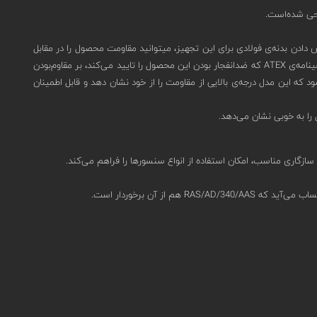
ده‌آل است.شما با سفارش دادن بدنه‌ی فولادی برای این تجهیز، میتوانید مقاومت محصول را در مقابل
نفوذ گرد و غبار و آب به IP66 ارتقا دهید.(درصورت نیاز به بدنه‌ی فولادی برای این تجهیز، هنگام ثبت استعلام، این موضوع را در توضیحات ذکر کنید.)دریافت گواهینامه‌‌ی ATEX که ضدانفجار بودن این محصول را تایید می‌کند، بر مقاوم‌بودن
که این مدل درجه‌ی بالایی از مقاومت را از خود نشان دهد و قابل اطمینان