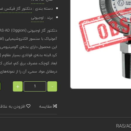
دسته بندی :
دتکتور گاز فیکس ضد 
برند :
اوجیونی
آمونیاک با سنسور الکتروشیمیایی (Electrochemical) طراحی شده‌است.
کرد.البته بدنه‌ی فولادی بسیار مقاوم (IP66) نیز برای این محصول قابل سفارش است.
ابعاد کوچک، مصرف برق کم، امکان ک
درمقابل مواد سمی، آن را از نمونه‌های
+
-
مقایسه
افزودن به علاق