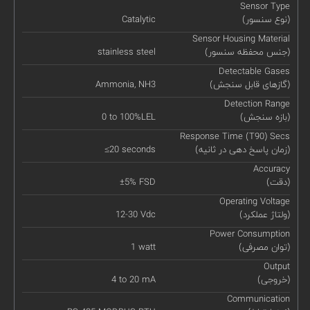
Sensor Type
(نوع سنسور)
Catalytic
Sensor Housing Material
(جنس محفظه سنسور)
stainless steel
Detectable Gases
(گازهای قابل سنجش)
Ammonia, NH3
Detection Range
(بازه سنجش)
0 to 100%LEL
Response Time (T90) Secs
(زمان پاسخ دهی در ثانیه)
≤20 seconds
Accuracy
(دقت)
±5% FSD
Operating Voltage
(ولتاژ عملکرد)
12-30 Vdc
Power Consumption
(توان مصرفی)
1 watt
Output
(خروجی)
4 to 20 mA
Communication