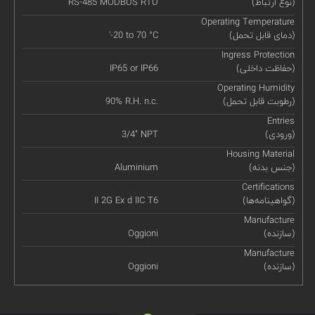
(نوع ارتباط)
RS-485 MODBUS RTU
Operating Temperature
(دمای قابل تحمل)
'-20 to 70 °C
Ingress Protection
(حفاظت داخلی)
IP65 or IP66
Operating Humidity
(رطوبت قابل تحمل)
90% R.H. n.c.
Entries
(ورودی)
3/4" NPT
Housing Material
(جنس بدنه)
Aluminium
Certifications
(گواهینامه‌ها)
II 2G Ex d IIC T6
Manufacture
(سازنده)
Oggioni
Manufacture
(سازنده)
Oggioni