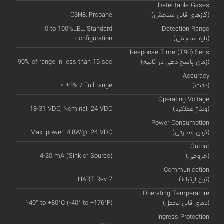
Detectable Gases
(گازهای قابل سنجش)
C3H8, Propane
0 to 100%LEL, Standard
Detection Range
(بازه سنجش)
configuration
Response Time (T90) Secs
(زمان پاسخ دهی در ثانیه)
90% of range in less than 15 sec
Accuracy
(دقت)
≤ ±3% / Full range
Operating Voltage
(ولتاژ عملکرد)
18-31 VDC, Nominal: 24 VDC
Power Consumption
(توان مصرفی)
Max. power: 4.8W@+24 VDC
Output
(خروجی)
4-20 mA (Sink or Source)
Communication
(نوع ارتباط)
HART Rev 7
Operating Temperature
(دمای قابل تحمل)
'-40° to +80°C (-40° to +176°F)
Ingress Protection