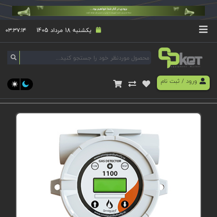
یکشنبه 18 مرداد 1405
۰۳:۳۷:۱۴
ورود
/
ثبت نام