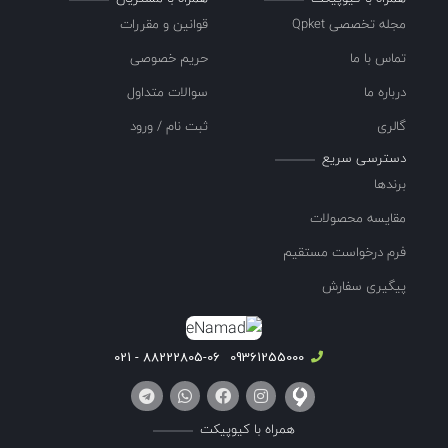
مجله تخصصی Qpket
قوانین و مقررات
تماس با ما
حریم خصوصی
درباره ما
سوالات متداول
گالری
ثبت نام / ورود
دسترسی سریع
برندها
مقایسه محصولات
فرم درخواست مستقیم
پیگیری سفارش
88222805-06 - 021
09361255000
همراه با کیوپیکت