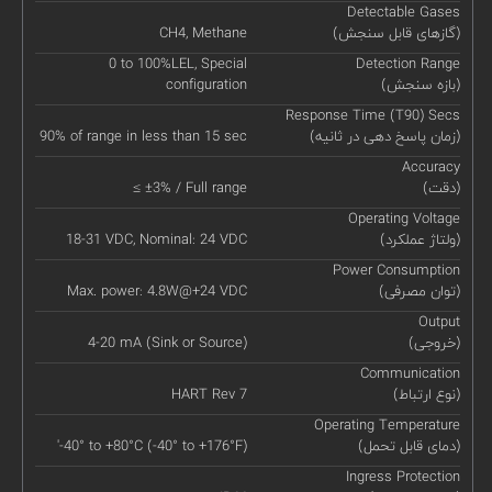
Detectable Gases
(گازهای قابل سنجش)
CH4, Methane
0 to 100%LEL, Special
Detection Range
(بازه سنجش)
configuration
Response Time (T90) Secs
(زمان پاسخ دهی در ثانیه)
90% of range in less than 15 sec
Accuracy
(دقت)
≤ ±3% / Full range
Operating Voltage
(ولتاژ عملکرد)
18-31 VDC, Nominal: 24 VDC
Power Consumption
(توان مصرفی)
Max. power: 4.8W@+24 VDC
Output
(خروجی)
4-20 mA (Sink or Source)
Communication
(نوع ارتباط)
HART Rev 7
Operating Temperature
(دمای قابل تحمل)
'-40° to +80°C (-40° to +176°F)
Ingress Protection