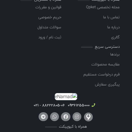
مجله تخصصی Qpket
قوانین و مقررات
تماس با ما
حریم خصوصی
درباره ما
سوالات متداول
گالری
ثبت نام / ورود
دسترسی سریع
برندها
مقایسه محصولات
فرم درخواست مستقیم
پیگیری سفارش
88222805-06 - 021
09361255000
همراه با کیوپیکت