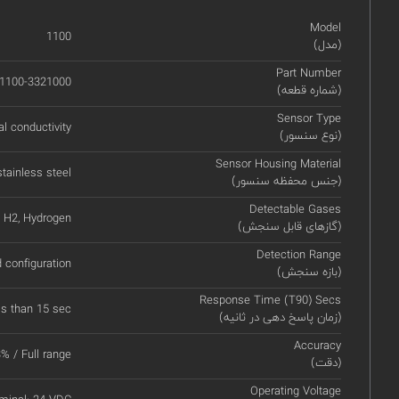
Model
1100
(مدل)
Part Number
1100-3321000
(شماره قطعه)
Sensor Type
l conductivity
(نوع سنسور)
Sensor Housing Material
tainless steel
(جنس محفظه سنسور)
Detectable Gases
H2, Hydrogen
(گازهای قابل سنجش)
Detection Range
d configuration
(بازه سنجش)
Response Time (T90) Secs
ss than 15 sec
(زمان پاسخ دهی در ثانیه)
Accuracy
% / Full range
(دقت)
Operating Voltage