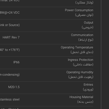
minal: 24 VDC
(ولتاژ عملکرد)
Power Consumption
4.8W@+24 VDC
(توان مصرفی)
Output
ink or Source)
(خروجی)
Communication
HART Rev 7
(نوع ارتباط)
Operating Temperature
-40° to +176°F)
(دمای قابل تحمل)
Ingress Protection
IP66
(حفاظت داخلی)
Operating Humidity
n-condensing)
(رطوبت قابل تحمل)
Entries
M20-1.5
(ورودی)
Housing Material
tainless steel
(جنس بدنه)