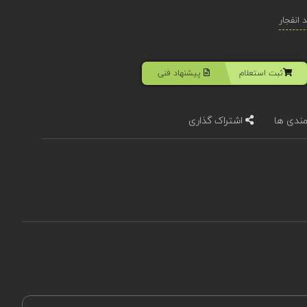
انفجار
ثبت استعلام
پیشنهاد فنی
مندی ها
اشتراک گذاری