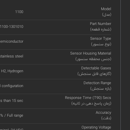
Model
1100
(مدل)
Part Number
1100-1301010
(شماره قطعه)
Sensor Type
semiconductor
(نوع سنسور)
Sensor Housing Material
tainless steel
(جنس محفظه سنسور)
Detectable Gases
H2, Hydrogen
(گازهای قابل سنجش)
Detection Range
l configuration
(بازه سنجش)
Response Time (T90) Secs
ss than 15 sec
(زمان پاسخ دهی در ثانیه)
Accuracy
% / Full range
(دقت)
Operating Voltage