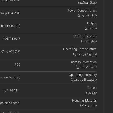
minal: 24 VDC
(ولتاژ عملکرد)
Power Consumption
4.8W@+24 VDC
(توان مصرفی)
Output
ink or Source)
(خروجی)
Communication
HART Rev 7
(نوع ارتباط)
Operating Temperature
-40° to +176°F)
(دمای قابل تحمل)
Ingress Protection
IP66
(حفاظت داخلی)
Operating Humidity
n-condensing)
(رطوبت قابل تحمل)
Entries
3/4-14 NPT
(ورودی)
Housing Material
tainless steel
(جنس بدنه)