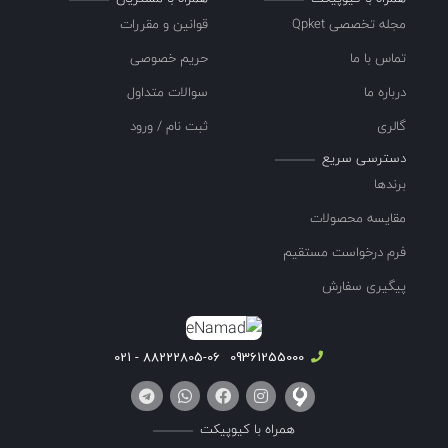
مجله تخصصی Qpket
قوانین و مقررات
تماس با ما
حریم خصوصی
درباره ما
سوالات متداول
گالری
ثبت نام / ورود
دسترسی سریع
برندها
مقایسه محصولات
فرم درخواست مستقیم
پیگیری سفارش
88222805-06 - 021
09361255000
همراه با کیوپیکت