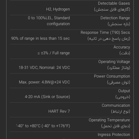
Detectable Gases
(گازهای قابل سنجش)
H2, Hydrogen
0 to 100%LEL, Standard
Detection Range
(بازه سنجش)
configuration
Response Time (T90) Secs
(زمان پاسخ دهی در ثانیه)
90% of range in less than 15 sec
Accuracy
(دقت)
≤ ±3% / Full range
Operating Voltage
(ولتاژ عملکرد)
18-31 VDC, Nominal: 24 VDC
Power Consumption
(توان مصرفی)
Max. power: 4.8W@+24 VDC
Output
(خروجی)
4-20 mA (Sink or Source)
Communication
(نوع ارتباط)
HART Rev 7
Operating Temperature
(دمای قابل تحمل)
'-40° to +80°C (-40° to +176°F)
Ingress Protection