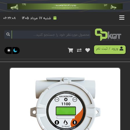
شنبه 17 مرداد 1405
۰۶:۲۶:۰۹
ورود
/
ثبت نام