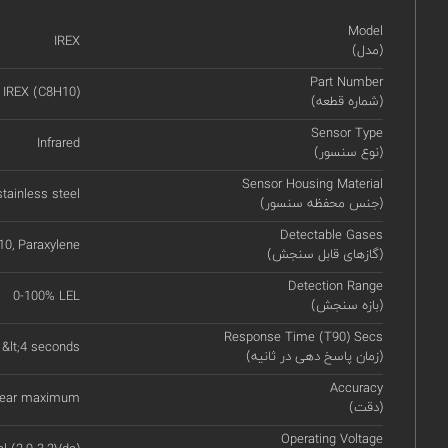
Model
IREX
(مدل)
Part Number
IREX (C8H10)
(شماره قطعه)
Sensor Type
Infrared
(نوع سنسور)
Sensor Housing Material
tainless steel
(جنس محفظه سنسور)
Detectable Gases
0, Paraxylene
(گازهای قابل سنجش)
Detection Range
0-100% LEL
(بازه سنجش)
Response Time (T90) Secs
 &lt;4 seconds
(زمان پاسخ دهی در ثانیه)
Accuracy
 year maximum
(دقت)
Operating Voltage