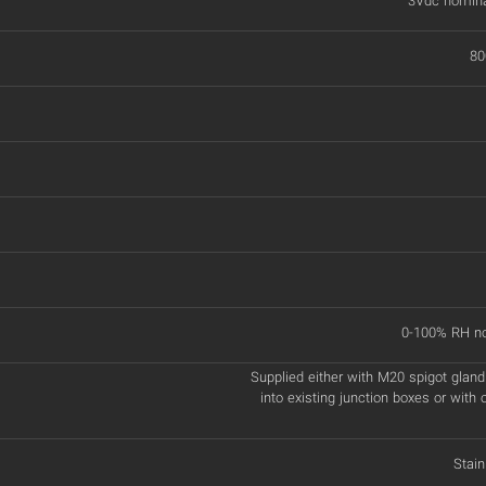
3Vdc nomina
80
0-100% RH n
Supplied either with M20 spigot gland 
into existing junction boxes or with
Stain