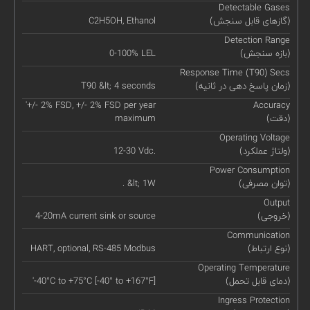
Detectable Gases
(گازهای قابل سنجش)
C2H5OH, Ethanol
Detection Range
(بازه سنجش)
0-100% LEL
Response Time (T90) Secs
(زمان پاسخ دهی در ثانیه)
T90 &lt; 4 seconds
'+/- 2% FSD, +/- 2% FSD per year
Accuracy
(دقت)
maximum
Operating Voltage
(ولتاژ عملکرد)
12-30 Vdc.
Power Consumption
(توان مصرفی)
. &lt; 1W
Output
(خروجی)
4-20mA current sink or source
Communication
(نوع ارتباط)
HART, optional, RS-485 Modbus
Operating Temperature
(دمای قابل تحمل)
'-40°C to +75°C [-40° to +167°F]
Ingress Protection