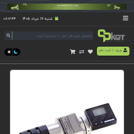
شنبه 17 مرداد 1405
۰۸:۱۲:۴۴
ورود
/
ثبت نام