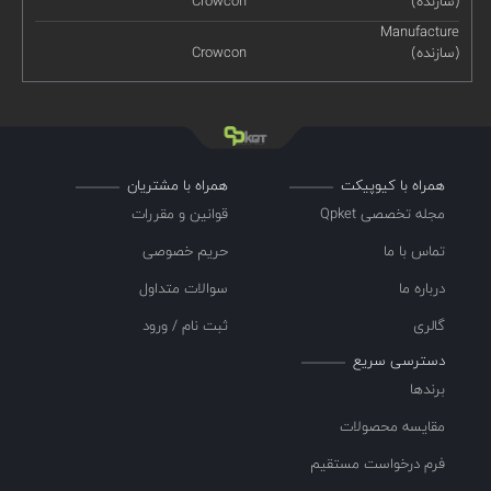
(سازنده)
Crowcon
Manufacture
(سازنده)
Crowcon
همراه با کیوپیکت
همراه با مشتریان
مجله تخصصی Qpket
قوانین و مقررات
تماس با ما
حریم خصوصی
درباره ما
سوالات متداول
گالری
ثبت نام / ورود
دسترسی سریع
برندها
مقایسه محصولات
فرم درخواست مستقیم