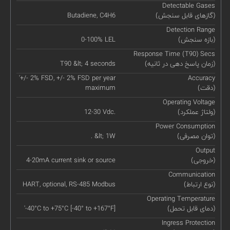
Detectable Gases
(گازهای قابل سنجش)
Butadiene, C4H6
Detection Range
(بازه سنجش)
0-100% LEL
Response Time (T90) Secs
(زمان پاسخ دهی در ثانیه)
T90 &lt; 4 seconds
'+/- 2% FSD, +/- 2% FSD per year
Accuracy
(دقت)
maximum
Operating Voltage
(ولتاژ عملکرد)
12-30 Vdc.
Power Consumption
(توان مصرفی)
. &lt; 1W
Output
(خروجی)
4-20mA current sink or source
Communication
(نوع ارتباط)
HART, optional, RS-485 Modbus
Operating Temperature
(دمای قابل تحمل)
'-40°C to +75°C [-40° to +167°F]
Ingress Protection