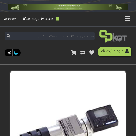
شنبه 17 مرداد 1405
۰۵:۱۷:۵۳
ورود
/
ثبت نام