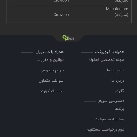
(سازنده)
Crowcon
Manufacture
(سازنده)
Crowcon
همراه با کیوپیکت
همراه با مشتریان
مجله تخصصی Qpket
قوانین و مقررات
تماس با ما
حریم خصوصی
درباره ما
سوالات متداول
گالری
ثبت نام / ورود
دسترسی سریع
برندها
مقایسه محصولات
فرم درخواست مستقیم