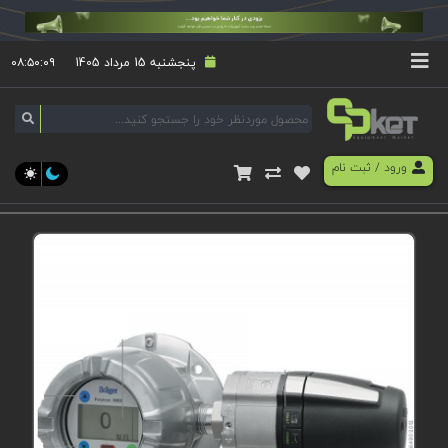
پنجشنبه 15 مرداد 1405
۰۸:۵۰:۰۹
ورود
/
ثبت نام