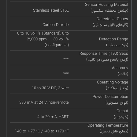
Sensor Housing Material
(جنس محفظه سنسور)
Stainless steel 316L
Detectable Gases
(گازهای قابل سنجش)
Carbon Dioxide
0 to 10 vol. % (Standard), 0 to
2\,000 ppm … 30 vol. %
Detection Range
(بازه سنجش)
(configurable)
Response Time (T90) Secs
(زمان پاسخ دهی در ثانیه)
***
Accuracy
(دقت)
***
Operating Voltage
(ولتاژ عملکرد)
10 to 30 V DC, 3-wire
Power Consumption
(توان مصرفی)
330 mA at 24 V, non-remote
Output
(خروجی)
4 to 20 mA, HART
Operating Temperature
(دمای قابل تحمل)
'-40 to +-77 °C / -40 to +170 °F