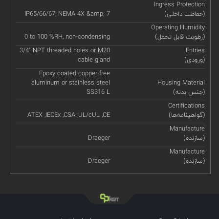
Ingress Protection
(حفاظت داخلی)
IP65/66/67, NEMA 4X &amp; 7
Operating Humidity
(رطوبت قابل تحمل)
0 to 100 %RH, non-condensing
3/4" NPT threaded holes or M20
Entries
(ورودی)
cable gland
Epoxy coated copper-free
aluminum or stainless steel
Housing Material
(جنس بدنه)
SS316 L
Certifications
(گواهینامه‌ها)
ATEX ,IECEx ,CSA ,UL/cUL ,CE
Manufacture
(سازنده)
Draeger
Manufacture
(سازنده)
Draeger