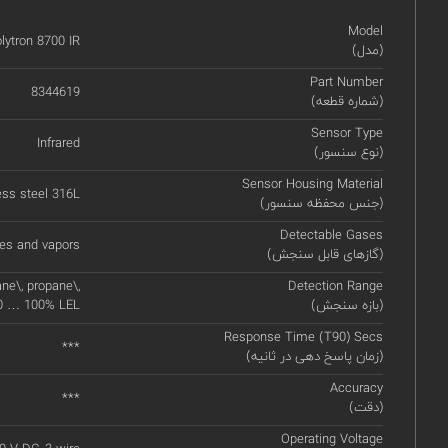
Model
lytron 8700 IR
(مدل)
Part Number
8344619
(شماره قطعه)
Sensor Type
Infrared
(نوع سنسور)
Sensor Housing Material
ess steel 316L
(جنس محفظه سنسور)
Detectable Gases
es and vapors
(گازهای قابل سنجش)
ne\, propane\,
Detection Range
(بازه سنجش)
20 … 100% LEL
Response Time (T90) Secs
***
(زمان پاسخ دهی در ثانیه)
Accuracy
***
(دقت)
Operating Voltage