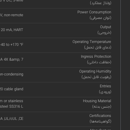
0 V DC, 3-wire
(ولتاژ عملکرد)
Power Consumption
V, non-remote
(توان مصرفی)
Output
o 20 mA, HART
(خروجی)
Operating Temperature
 -40 to +170 °F
(دمای قابل تحمل)
Ingress Protection
MA 4X &amp; 7
(حفاظت داخلی)
Operating Humidity
on-condensing
(رطوبت قابل تحمل)
Entries
20 cable gland
(ورودی)
m or stainless
Housing Material
(جنس بدنه)
steel SS316 L
Certifications
SA ,UL/cUL ,CE
(گواهینامه‌ها)