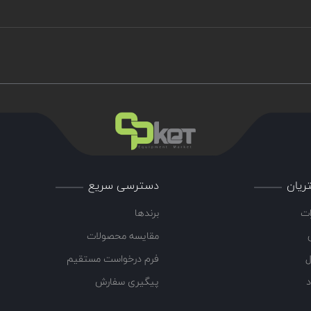
ریان
دسترسی سریع
ات
برندها
مقایسه محصولات
ل
فرم درخواست مستقیم
د
پیگیری سفارش