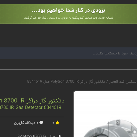
 فیکس ضد انفجار
/
دتکتور گاز دراگر Polytron 8700 IR مدل 8344619
دتکتور گاز دراگر Polytron 8700 IR مدل 8344619
8344619 Drager Polytron 8700 IR Gas Detector
0
0 دیدگاه کاربران
مدل:
Polytron 8700 IR