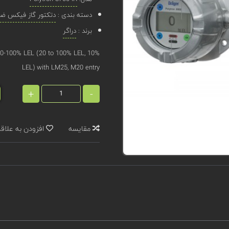
دسته بندی :
دتکتور گاز فیکس ضد 
برند :
دراگر
-100% LEL (20 to 100% LEL, 10%
LEL) with LM25, M20 entry
+
-
مقایسه
افزودن به علاق