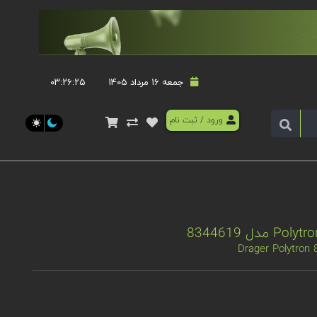
جمعه 16 مرداد 1405
۰۳:۲۶:۲۵
ورود
/
ثبت نام