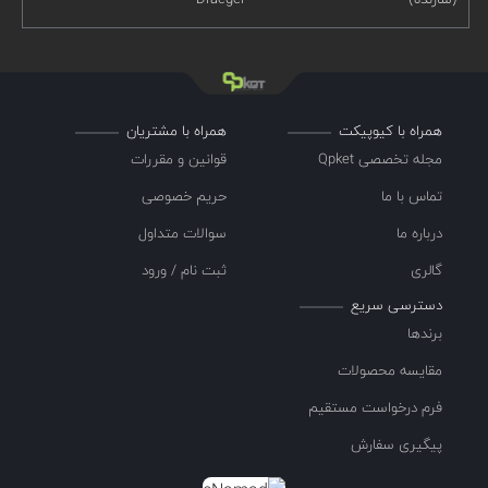
همراه با کیوپیکت
همراه با مشتریان
مجله تخصصی Qpket
قوانین و مقررات
تماس با ما
حریم خصوصی
درباره ما
سوالات متداول
گالری
ثبت نام / ورود
دسترسی سریع
برندها
مقایسه محصولات
فرم درخواست مستقیم
پیگیری سفارش