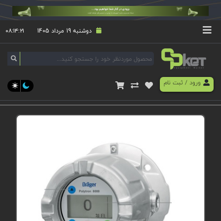
دوشنبه 19 مرداد 1405
۰۸:۱۴:۲۲
ورود
/
ثبت نام