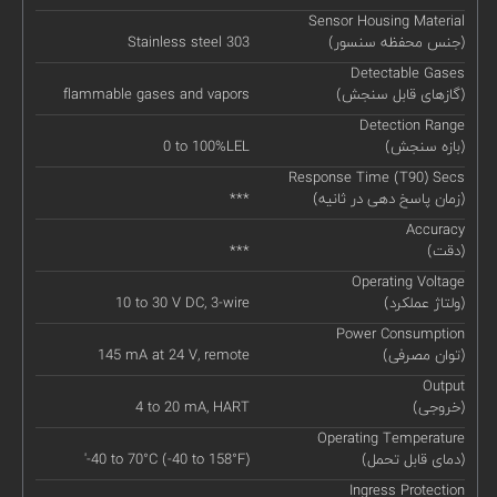
Sensor Housing Material
(جنس محفظه سنسور)
Stainless steel 303
Detectable Gases
(گازهای قابل سنجش)
flammable gases and vapors
Detection Range
(بازه سنجش)
0 to 100%LEL
Response Time (T90) Secs
(زمان پاسخ دهی در ثانیه)
***
Accuracy
(دقت)
***
Operating Voltage
(ولتاژ عملکرد)
10 to 30 V DC, 3-wire
Power Consumption
(توان مصرفی)
145 mA at 24 V, remote
Output
(خروجی)
4 to 20 mA, HART
Operating Temperature
(دمای قابل تحمل)
'-40 to 70°C (-40 to 158°F)
Ingress Protection