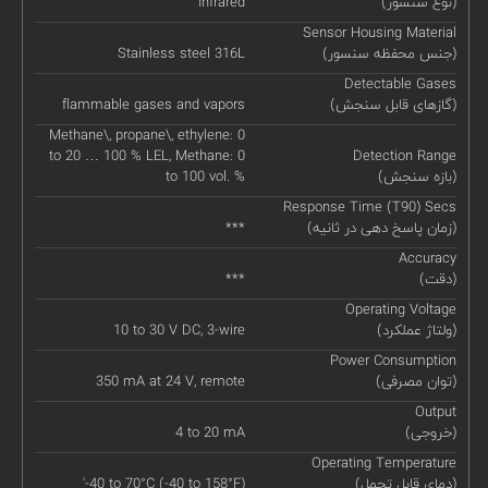
(نوع سنسور)
Infrared
Sensor Housing Material
(جنس محفظه سنسور)
Stainless steel 316L
Detectable Gases
(گازهای قابل سنجش)
flammable gases and vapors
Methane\, propane\, ethylene: 0
to 20 … 100 % LEL, Methane: 0
Detection Range
(بازه سنجش)
to 100 vol. %
Response Time (T90) Secs
(زمان پاسخ دهی در ثانیه)
***
Accuracy
(دقت)
***
Operating Voltage
(ولتاژ عملکرد)
10 to 30 V DC, 3-wire
Power Consumption
(توان مصرفی)
350 mA at 24 V, remote
Output
(خروجی)
4 to 20 mA
Operating Temperature
(دمای قابل تحمل)
'-40 to 70°C (-40 to 158°F)