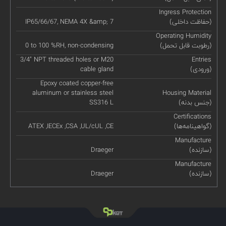
Ingress Protection
(حفاظت داخلی)
IP65/66/67, NEMA 4X &amp; 7
Operating Humidity
(رطوبت قابل تحمل)
0 to 100 %RH, non-condensing
3/4" NPT threaded holes or M20
Entries
(ورودی)
cable gland
Epoxy coated copper-free
aluminum or stainless steel
Housing Material
(جنس بدنه)
SS316 L
Certifications
(گواهینامه‌ها)
ATEX ,IECEx ,CSA ,UL/cUL ,CE
Manufacture
(سازنده)
Draeger
Manufacture
(سازنده)
Draeger