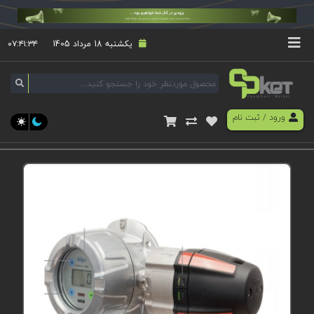
یکشنبه 18 مرداد 1405
۰۷:۴۱:۳۴
ورود
/
ثبت نام