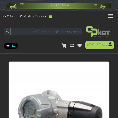
جمعه 16 مرداد 1405
۰۷:۲۱:۱۸
ورود
/
ثبت نام