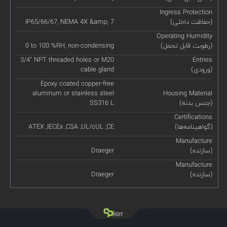
Ingress Protection
(حفاظت داخلی)
IP65/66/67, NEMA 4X &amp; 7
Operating Humidity
(رطوبت قابل تحمل)
0 to 100 %RH, non-condensing
3/4" NPT threaded holes or M20
Entries
(ورودی)
cable gland
Epoxy coated copper-free
aluminum or stainless steel
Housing Material
(جنس بدنه)
SS316 L
Certifications
(گواهینامه‌ها)
ATEX ,IECEx ,CSA ,UL/cUL ,CE
Manufacture
(سازنده)
Draeger
Manufacture
(سازنده)
Draeger