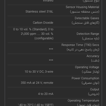
(نوع سنسور)
Infrared
Sensor Housing Material
(جنس محفظه سنسور)
Stainless steel 316L
Detectable Gases
(گازهای قابل سنجش)
Carbon Dioxide
0 to 10 vol. % (Standard), 0 to
2\,000 ppm … 30 vol. %
Detection Range
(بازه سنجش)
(configurable)
Response Time (T90) Secs
(زمان پاسخ دهی در ثانیه)
***
Accuracy
(دقت)
***
Operating Voltage
(ولتاژ عملکرد)
10 to 30 V DC, 3-wire
Power Consumption
(توان مصرفی)
350 mA at 24 V, remote
Output
(خروجی)
4 to 20 mA
Operating Temperature
(دمای قابل تحمل)
'-40 to 70°C (-40 to 158°F)