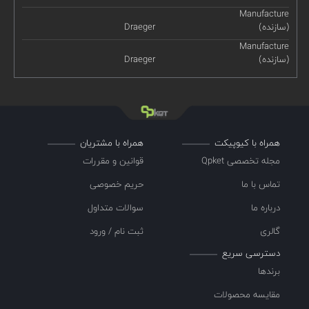
Manufacture
(سازنده)
Draeger
Manufacture
(سازنده)
Draeger
همراه با کیوپیکت
همراه با مشتریان
مجله تخصصی Qpket
قوانین و مقررات
تماس با ما
حریم خصوصی
درباره ما
سوالات متداول
گالری
ثبت نام / ورود
دسترسی سریع
برندها
مقایسه محصولات