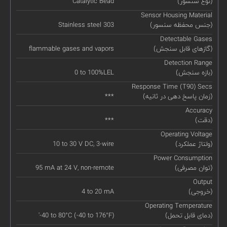
(نوع سنسور)
Catalytic Bead
Sensor Housing Material
(جنس محفظه سنسور)
Stainless steel 303
Detectable Gases
(گازهای قابل سنجش)
flammable gases and vapors
Detection Range
(بازه سنجش)
0 to 100%LEL
Response Time (T90) Secs
(زمان پاسخ دهی در ثانیه)
***
Accuracy
(دقت)
***
Operating Voltage
(ولتاژ عملکرد)
10 to 30 V DC, 3-wire
Power Consumption
(توان مصرفی)
95 mA at 24 V, non-remote
Output
(خروجی)
4 to 20 mA
Operating Temperature
(دمای قابل تحمل)
'-40 to 80°C (-40 to 176°F)