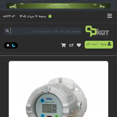
جمعه 16 مرداد 1405
۰۵:۴۳:۰۳
ورود
/
ثبت نام