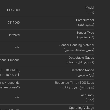
Model
PIR 7000
(مدل)
Part Number
6811560
(شماره قطعه)
Sensor Type
Infrared
(نوع سنسور)
Sensor Housing Material
***
(جنس محفظه سنسور)
Detectable Gases
thane, Propane
(گازهای قابل سنجش)
o 20…100 %LEL,
Detection Range
(بازه سنجش)
 to 100 % vol.
), ≤ 4 seconds
Response Time (T90) Secs
(زمان پاسخ دهی در ثانیه)
al response”)
Accuracy
***
(دقت)
Operating Voltage