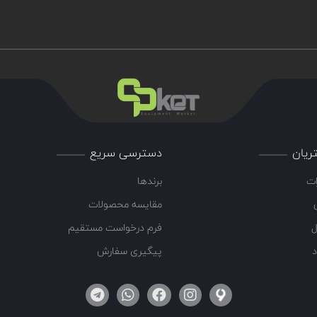
ریان
دسترسی سریع
ات
برندها
مقایسه محصولات
ل
فرم درخواست مستقیم
د
پیگیری سفارش