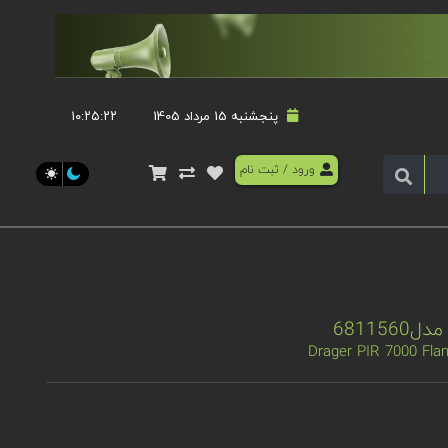
پنجشنبه 15 مرداد 1405
۱۰:۲۵:۲۳
ورود
/
ثبت نام