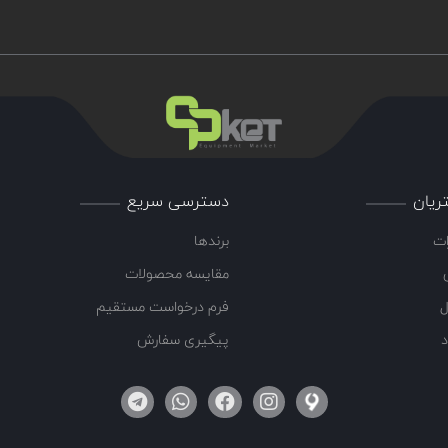
ریان
دسترسی سریع
ات
برندها
مقایسه محصولات
ل
فرم درخواست مستقیم
د
پیگیری سفارش