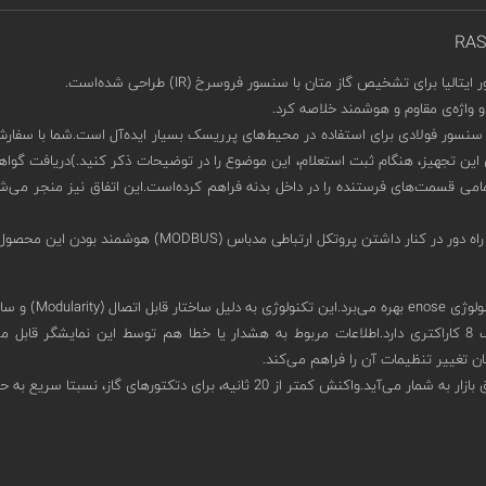
ری از بدنه‌ای آلومینیومی با IP65 در کنار محفظه‌ی سنسور فولادی برای استفاده در محیط‌های پرریسک بسیار ای
امی قسمت‌های فرستنده را در داخل بدنه فراهم کرده‌است.این اتفاق نیز منجر می‌شود 
تغییر تنظیمات آن را فراهم می‌کند.