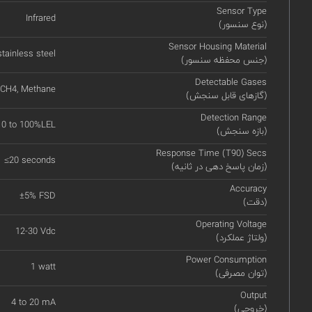
Sensor Type
Infrared
(نوع سنسور)
Sensor Housing Material
stainless steel
(جنس محفظه سنسور)
Detectable Gases
CH4, Methane
(گازهای قابل سنجش)
Detection Range
0 to 100%LEL
(بازه سنجش)
Response Time (T90) Secs
≤20 seconds
(زمان پاسخ دهی در ثانیه)
Accuracy
±5% FSD
(دقت)
Operating Voltage
12-30 Vdc
(ولتاژ عملکرد)
Power Consumption
1 watt
(توان مصرفی)
Output
4 to 20 mA
(خروجی)