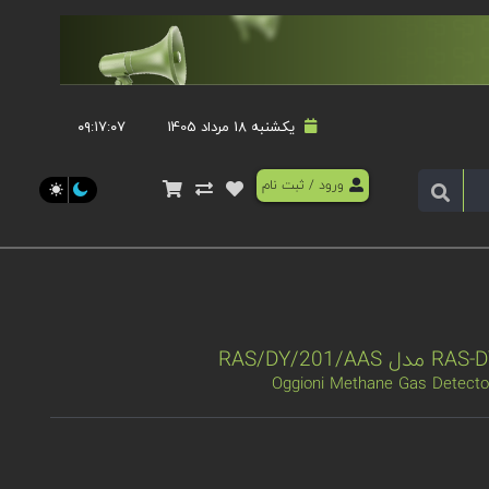
یکشنبه 18 مرداد 1405
۰۹:۱۷:۰۸
ورود
/
ثبت نام
Oggioni Methane Gas Detect