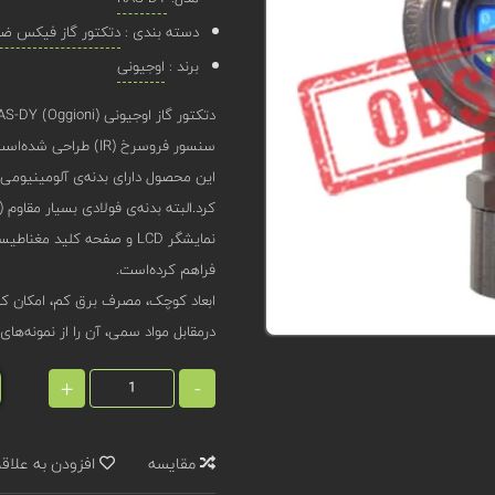
دسته بندی :
دتکتور گاز فیکس ضد 
برند :
اوجیونی
سنسور فروسرخ (IR) طراحی شده‌است.
کرد.البته بدنه‌ی فولادی بسیار مقاوم (IP66) نیز برای این محصول قابل سفارش است.
نمایشگر LCD و صفحه کلید 
فراهم کرده‌است.
ابعاد کوچک، مصرف برق کم، امکان ک
درمقابل مواد سمی، آن را از نمونه‌های
+
-
مقایسه
افزودن به علاق