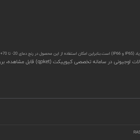
تظار نیست.
RA